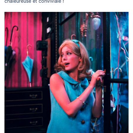
chaleureuse et conviviale !